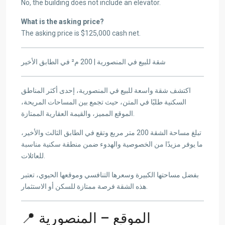
No, the building does not include an elevator.
What is the asking price?
The asking price is $125,000 cash net.
شقة للبيع في المنصورية | 200 م² في الطابق الأخير
اكتشف شقة واسعة للبيع في المنصورية، إحدى أكثر المناطق
السكنية طلبًا في المتن، حيث تجمع بين المساحات المريحة،
الموقع المميز، والقيمة العقارية الممتازة.
تبلغ مساحة الشقة 200 متر مربع وتقع في الطابق الثالث والأخير،
ما يوفر مزيدًا من الخصوصية والهدوء ضمن منطقة سكنية مناسبة
للعائلات.
بفضل مساحتها الكبيرة وسعرها التنافسي وموقعها الحيوي، تعتبر
هذه الشقة فرصة ممتازة للسكن أو الاستثمار.
📍 الموقع – المنصورية