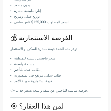
بدون مصعد
إنارة طبيعية ممتازة
توزيع عملي ومريح
السعر المطلوب: 125,000$ كاش صافي
💰 الفرصة الاستثمارية
توفر هذه الشقة قيمة ممتازة للسكن أو الاستثمار:
سعر تنافسي بالنسبة للمنطقة
مساحة واسعة
إمكانية جيدة للتأجير
طلب سكني مرتفع في المنصورية
قيمة استثمارية طويلة الأمد
👉 فرصة مناسبة للباحثين عن شقة واسعة بسعر جذاب.
🎯 لمن هذا العقار؟