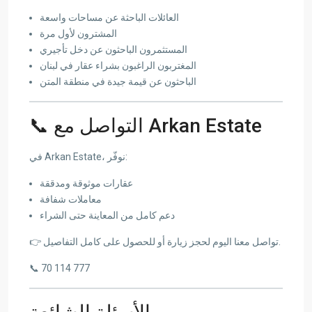
العائلات الباحثة عن مساحات واسعة
المشترون لأول مرة
المستثمرون الباحثون عن دخل تأجيري
المغتربون الراغبون بشراء عقار في لبنان
الباحثون عن قيمة جيدة في منطقة المتن
📞 التواصل مع Arkan Estate
في Arkan Estate، نوفّر:
عقارات موثوقة ومدققة
معاملات شفافة
دعم كامل من المعاينة حتى الشراء
👉 تواصل معنا اليوم لحجز زيارة أو للحصول على كامل التفاصيل.
📞 70 114 777