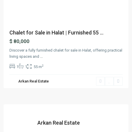
Previous
Next
Chalet for Sale in Halat | Furnished 55 ...
$ 80,000
Discover a fully furnished chalet for sale in Halat, offering practical
living spaces and
...
2
1
1
55 m
Arkan Real Estate
Arkan Real Estate