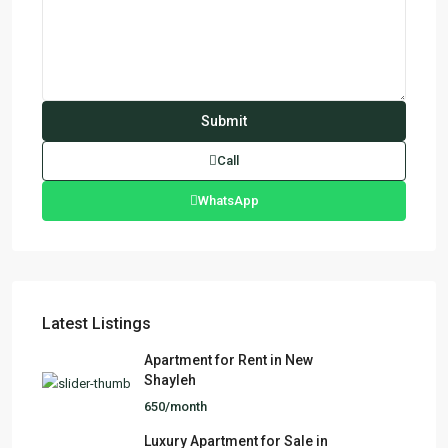
Call
WhatsApp
Latest Listings
Apartment for Rent in New
Shayleh
650/month
Luxury Apartment for Sale in