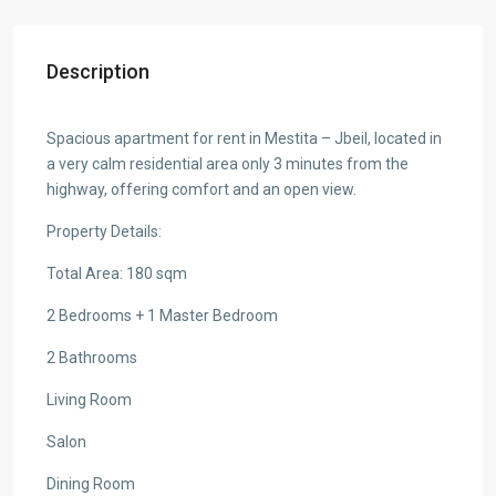
Description
Spacious apartment for rent in Mestita – Jbeil, located in
a very calm residential area only 3 minutes from the
highway, offering comfort and an open view.
Property Details:
Total Area: 180 sqm
2 Bedrooms + 1 Master Bedroom
2 Bathrooms
Living Room
Salon
Dining Room