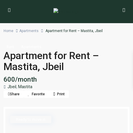
Home
Apartments
Apartment for Rent – Mastita, Jbeil
Rent
Apartments
Apartment for Rent –
Mastita, Jbeil
600/month
Jbeil
,
Mastita
Share
Favorite
Print
Ready to move in