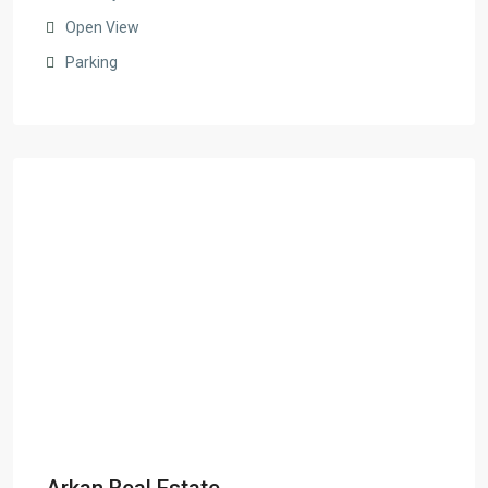
Open View
Parking
Arkan Real Estate