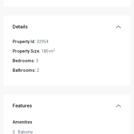
Details
Property Id:
32954
2
Property Size:
180 m
Bedrooms:
3
Bathrooms:
2
Features
Amenities
Balcony