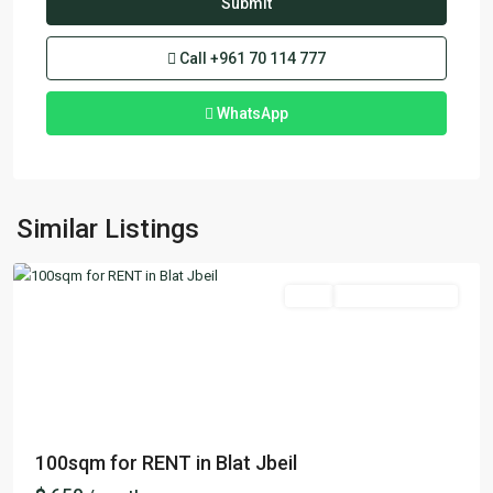
Call
+961 70 114 777
WhatsApp
Blat
,
Similar Listings
Keserwan
Featured
Rent
Ready To Move In
Previous
Next
100sqm for RENT in Blat Jbeil