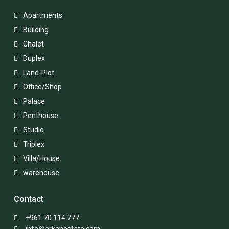
Apartments
Building
Chalet
Duplex
Land-Plot
Office/Shop
Palace
Penthouse
Studio
Triplex
Villa/House
warehouse
Contact
+961 70 114 777
info@arkanestate.com