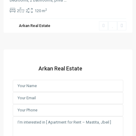
bedrooms, 2 bathrooms, priva
...
2
2
2
120 m
Arkan Real Estate
Arkan Real Estate