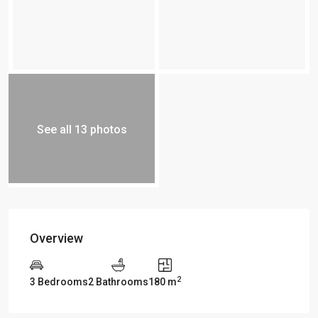
See all 13 photos
Overview
2
3 Bedrooms
2 Bathrooms
180 m