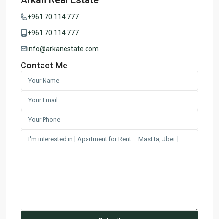
+961 70 114 777
+961 70 114 777
info@arkanestate.com
Contact Me