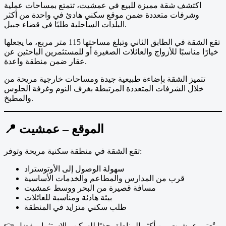
اكتشف شقة مميزة للبيع في عمشيت، تتمتع بمساحات عملية
وشرفات متعددة ضمن موقع سكني هادئ في واحدة من أكثر
البلدات الساحلية طلبًا في قضاء جبيل.
تقع الشقة في الطابق الثاني وتبلغ مساحتها 115 متر مربع، ما يجعلها
خيارًا مناسبًا للأزواج والعائلات الصغيرة أو للمستثمرين الباحثين عن
عقار ضمن منطقة واعدة.
تتميز الشقة بإضاءة طبيعية جيدة ومساحات خارجية مريحة من
خلال الشرفات المتعددة المرتبطة بغرف النوم وغرفة الجلوس
والمطبخ.
📍 الموقع – عمشيت
تقع الشقة في منطقة سكنية مريحة وتوفر:
سهولة الوصول إلى الأوتوستراد
قرب من المدارس والمطاعم والخدمات الأساسية
مسافة قصيرة من البحر ووسط عمشيت
بيئة هادئة ومناسبة للعائلات
طلب سكني متزايد في المنطقة
👉 تُعتبر عمشيت من أكثر المناطق جذبًا للسكن والاستثمار بفضل