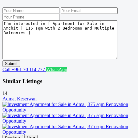
Call
+961 70 114 777
WhatsApp
Similar Listings
14
Adma
,
Keserwan