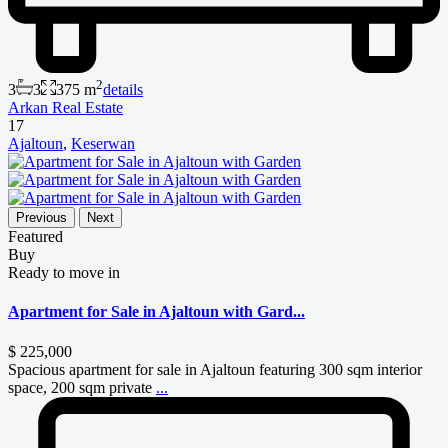
2
3
3
375 m
details
Arkan Real Estate
17
Ajaltoun
,
Keserwan
Previous
Next
Featured
Buy
Ready to move in
Apartment for Sale in Ajaltoun with Gard...
$ 225,000
Spacious apartment for sale in Ajaltoun featuring 300 sqm interior
space, 200 sqm private
...