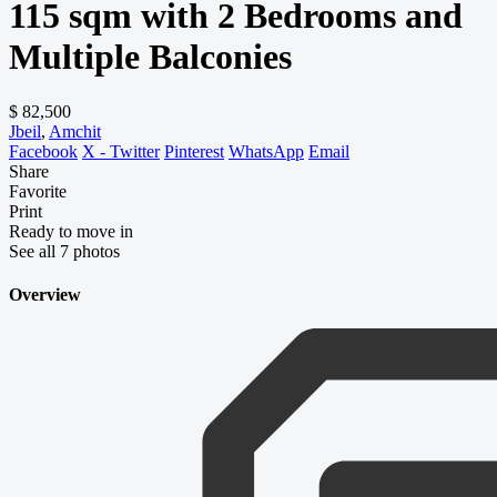
115 sqm with 2 Bedrooms and
Multiple Balconies
$ 82,500
Jbeil
,
Amchit
Facebook
X - Twitter
Pinterest
WhatsApp
Email
Share
Favorite
Print
Ready to move in
See all 7 photos
Overview