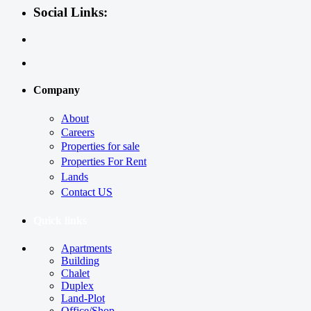
Social Links:
Company
About
Careers
Properties for sale
Properties For Rent
Lands
Contact US
Quick links
Apartments
Building
Chalet
Duplex
Land-Plot
Office/Shop