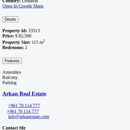
Country:
Lebanon
Open In Google Maps
Details
Property Id:
33513
Price:
$ 82,500
2
Property Size:
115 m
Bedrooms:
2
Features
Amenities
Balcony
Parking
Arkan Real Estate
+961 70 114 777
+961 70 114 777
info@arkanestate.com
Contact Me