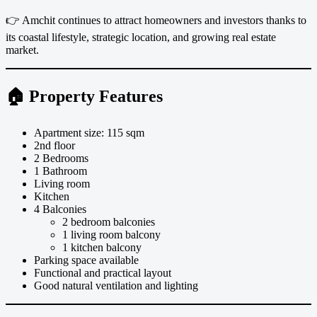
👉 Amchit continues to attract homeowners and investors thanks to
its coastal lifestyle, strategic location, and growing real estate
market.
🏠 Property Features
Apartment size: 115 sqm
2nd floor
2 Bedrooms
1 Bathroom
Living room
Kitchen
4 Balconies
2 bedroom balconies
1 living room balcony
1 kitchen balcony
Parking space available
Functional and practical layout
Good natural ventilation and lighting