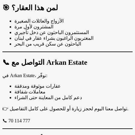
🎯 لمن هذا العقار؟
الأزواج والعائلات الصغيرة
المشترون لأول مرة
المستثمرون الباحثون عن دخل تأجيري
المغتربون الراغبون بشراء عقار في لبنان
الباحثون عن سكن قريب من البحر
📞 التواصل مع Arkan Estate
في Arkan Estate، نوفّر:
عقارات موثوقة ومدققة
معاملات شفافة
دعم كامل من المعاينة حتى الشراء
👉 تواصل معنا اليوم لحجز زيارة أو للحصول على كامل التفاصيل.
📞 70 114 777