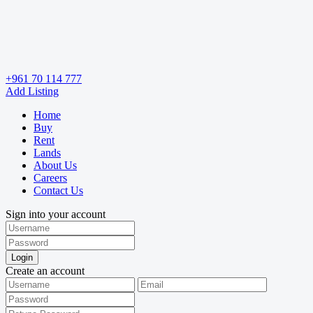
+961 70 114 777
Add Listing
Home
Buy
Rent
Lands
About Us
Careers
Contact Us
Sign into your account
Login
Create an account