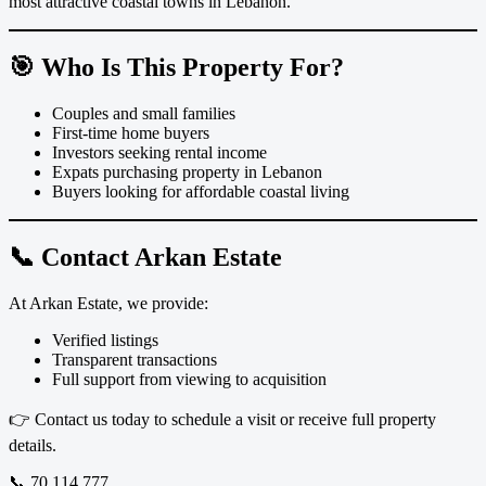
most attractive coastal towns in Lebanon.
🎯 Who Is This Property For?
Couples and small families
First-time home buyers
Investors seeking rental income
Expats purchasing property in Lebanon
Buyers looking for affordable coastal living
📞 Contact Arkan Estate
At Arkan Estate, we provide:
Verified listings
Transparent transactions
Full support from viewing to acquisition
👉 Contact us today to schedule a visit or receive full property
details.
📞 70 114 777