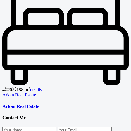
2
4
6
188 m
details
Arkan Real Estate
Arkan Real Estate
Contact Me