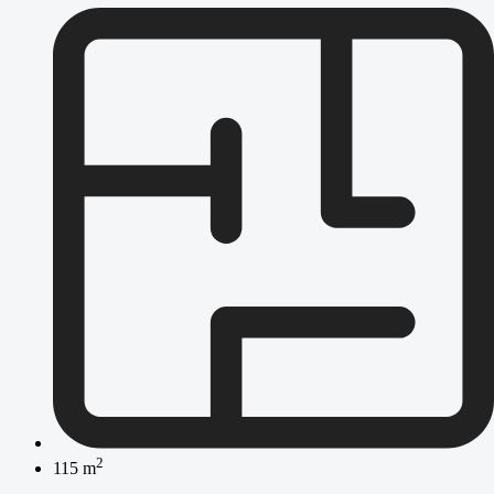
2
115 m