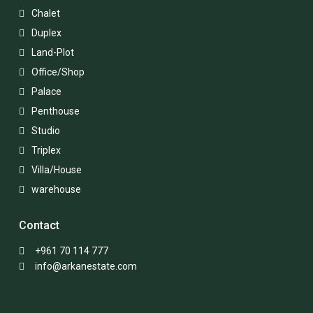
Chalet
Duplex
Land-Plot
Office/Shop
Palace
Penthouse
Studio
Triplex
Villa/House
warehouse
Contact
+961 70 114 777
info@arkanestate.com