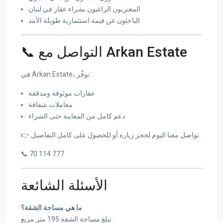
المغتربون الراغبون بشراء عقار في لبنان
الباحثون عن قيمة استثمارية طويلة الأمد
📞 التواصل مع Arkan Estate
في Arkan Estate، نوفّر:
عقارات موثوقة ومدققة
معاملات شفافة
دعم كامل من المعاينة حتى الشراء
👉 تواصل معنا اليوم لحجز زيارة أو للحصول على كامل التفاصيل.
📞 70 114 777
الأسئلة الشائعة
ما هي مساحة الشقة؟
تبلغ مساحة الشقة 195 متر مربع.