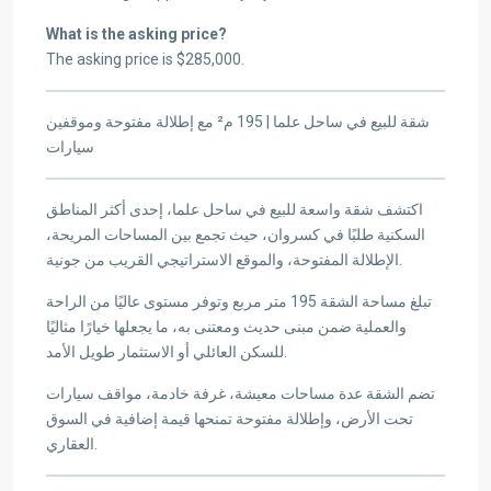
What is the asking price?
The asking price is $285,000.
شقة للبيع في ساحل علما | 195 م² مع إطلالة مفتوحة وموقفين
سيارات
اكتشف شقة واسعة للبيع في ساحل علما، إحدى أكثر المناطق
السكنية طلبًا في كسروان، حيث تجمع بين المساحات المريحة،
الإطلالة المفتوحة، والموقع الاستراتيجي القريب من جونية.
تبلغ مساحة الشقة 195 متر مربع وتوفر مستوى عاليًا من الراحة
والعملية ضمن مبنى حديث ومعتنى به، ما يجعلها خيارًا مثاليًا
للسكن العائلي أو الاستثمار طويل الأمد.
تضم الشقة عدة مساحات معيشة، غرفة خادمة، مواقف سيارات
تحت الأرض، وإطلالة مفتوحة تمنحها قيمة إضافية في السوق
العقاري.