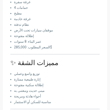
غرفة سفرة
4 حمامات
مطبخ
غرفة خادمة
نظام تدفئة
موقفان سيارات تحت الأرض
إطلالة مفتوحة
عمر البناء: 8 سنوات
السعر المطلوب: 285,000$
✨ مميزات الشقة
توزيع واسع وعملي
إنارة طبيعية ممتازة
إطلالة سكنية مفتوحة
مبنى حديث ومعتنى به
أجواء هادئة ومريحة
مناسبة للسكن أو الاستثمار