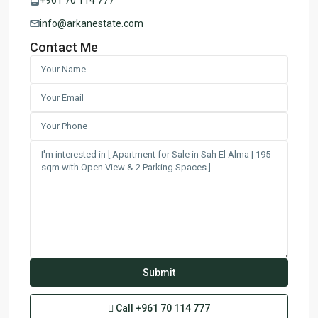
info@arkanestate.com
Contact Me
Call
+961 70 114 777