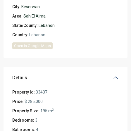
City:
Keserwan
Area:
Sah El Alma
State/County:
Lebanon
Country:
Lebanon
Open In Google Maps
Details
Property Id:
33437
Price:
$ 285,000
2
Property Size:
195 m
Bedrooms:
3
Bathrooms:
4