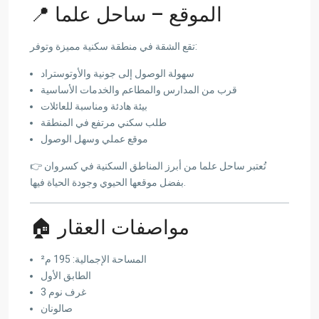
📍 الموقع – ساحل علما
تقع الشقة في منطقة سكنية مميزة وتوفر:
سهولة الوصول إلى جونية والأوتوستراد
قرب من المدارس والمطاعم والخدمات الأساسية
بيئة هادئة ومناسبة للعائلات
طلب سكني مرتفع في المنطقة
موقع عملي وسهل الوصول
👉 تُعتبر ساحل علما من أبرز المناطق السكنية في كسروان
بفضل موقعها الحيوي وجودة الحياة فيها.
🏠 مواصفات العقار
المساحة الإجمالية: 195 م²
الطابق الأول
3 غرف نوم
صالونان