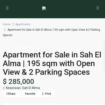
Home
Apartments
Apartment for Sale in Sah El Alma | 195 sqm with Open View & 2 Parking
Spaces
Buy
Apartments
Apartment for Sale in Sah El
Alma | 195 sqm with Open
View & 2 Parking Spaces
$ 285,000
Keserwan
,
Sah El Alma
Share
Favorite
Print