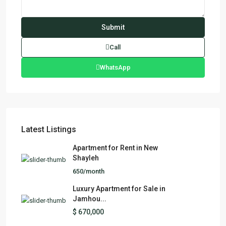
Call
WhatsApp
Latest Listings
Apartment for Rent in New
Shayleh
650/month
Luxury Apartment for Sale in
Jamhou...
$ 670,000