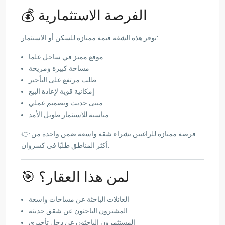
💰 الفرصة الاستثمارية
توفر هذه الشقة قيمة ممتازة للسكن أو الاستثمار:
موقع مميز في ساحل علما
مساحة كبيرة ومريحة
طلب مرتفع على التأجير
إمكانية قوية لإعادة البيع
مبنى حديث وتصميم عملي
مناسبة للاستثمار طويل الأمد
👉 فرصة ممتازة للراغبين بشراء شقة واسعة ضمن واحدة من
أكثر المناطق طلبًا في كسروان.
🎯 لمن هذا العقار؟
العائلات الباحثة عن مساحات واسعة
المشترون الباحثون عن شقق حديثة
المستثمرون الباحثون عن دخل تأجيري