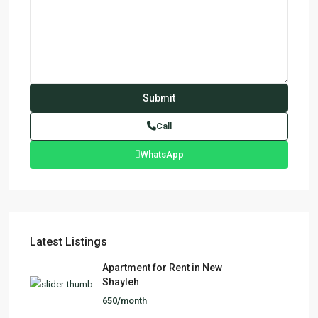
Call
WhatsApp
Latest Listings
Apartment for Rent in New
Shayleh
650/month