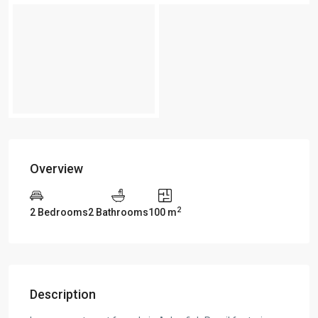
Overview
2
2 Bedrooms
2 Bathrooms
100 m
Description