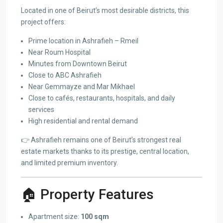
Located in one of Beirut’s most desirable districts, this
project offers:
Prime location in Ashrafieh – Rmeil
Near Roum Hospital
Minutes from Downtown Beirut
Close to ABC Ashrafieh
Near Gemmayze and Mar Mikhael
Close to cafés, restaurants, hospitals, and daily
services
High residential and rental demand
👉 Ashrafieh remains one of Beirut’s strongest real
estate markets thanks to its prestige, central location,
and limited premium inventory.
🏠 Property Features
Apartment size:
100 sqm