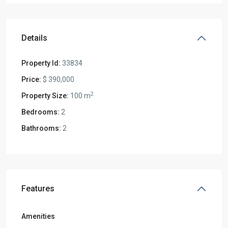
Details
Property Id:
33834
Price:
$ 390,000
2
Property Size:
100 m
Bedrooms:
2
Bathrooms:
2
Features
Amenities