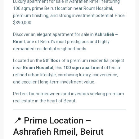
Luxury apartment for sale in Ashrafieh Rmeil featuring
100 sqm, prime Beirut location near Roum Hospital,
premium finishing, and strong investment potential. Price:
$390,000.
Discover an elegant apartment for sale in
Ashrafieh –
Rmeil
, one of Beirut’s most prestigious and highly
demanded residential neighborhoods.
Located on the
5th floor
of a premium residential project
near
Roum Hospital
, this
100 sqm apartment
offers a
refined urban lifestyle, combining luxury, convenience,
and excellent long-term investment value.
Perfect for homeowners and investors seeking premium
real estate in the heart of Beirut.
📍 Prime Location –
Ashrafieh Rmeil, Beirut