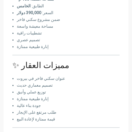
الطابق:
الخامس
السعر:
390,000 دولار
ضمن مشروع سكني فاخر
مساحة معيشة واسعة
تشطيبات راقية
تصميم عصري
إنارة طبيعية ممتازة
✨ مميزات العقار
عنوان سكني فاخر في بيروت
تصميم معماري حديث
توزيع عملي وأنيق
إنارة طبيعية ممتازة
جودة بناء عالية
طلب مرتفع على الإيجار
قيمة ممتازة لإعادة البيع