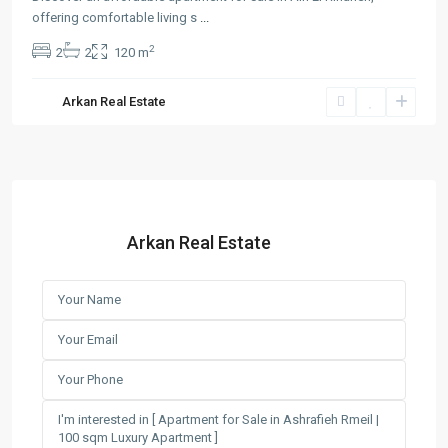
offering comfortable living s
...
2
2
2
120 m
Arkan Real Estate
Arkan Real Estate