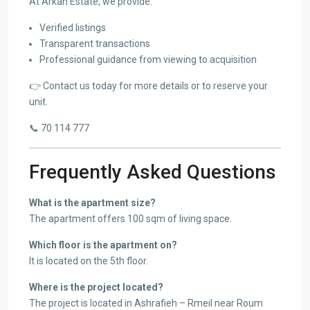
At Arkan Estate, we provide:
Verified listings
Transparent transactions
Professional guidance from viewing to acquisition
👉 Contact us today for more details or to reserve your
unit.
📞 70 114 777
Frequently Asked Questions
What is the apartment size?
The apartment offers 100 sqm of living space.
Which floor is the apartment on?
It is located on the 5th floor.
Where is the project located?
The project is located in Ashrafieh – Rmeil near Roum