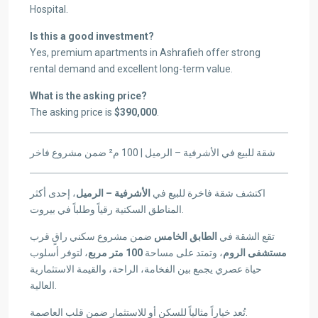
Hospital.
Is this a good investment?
Yes, premium apartments in Ashrafieh offer strong
rental demand and excellent long-term value.
What is the asking price?
The asking price is
$390,000
.
شقة للبيع في الأشرفية – الرميل | 100 م² ضمن مشروع فاخر
اكتشف شقة فاخرة للبيع في
الأشرفية – الرميل
، إحدى أكثر
المناطق السكنية رقياً وطلباً في بيروت.
تقع الشقة في
الطابق الخامس
ضمن مشروع سكني راقٍ قرب
مستشفى الروم
، وتمتد على مساحة
100 متر مربع
، لتوفر أسلوب
حياة عصري يجمع بين الفخامة، الراحة، والقيمة الاستثمارية
العالية.
تُعد خياراً مثالياً للسكن أو للاستثمار ضمن قلب العاصمة.