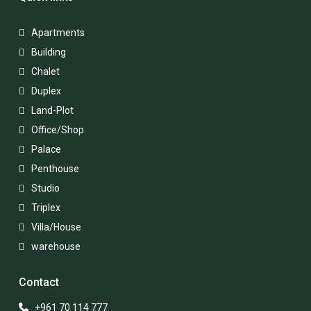
Apartments
Building
Chalet
Duplex
Land-Plot
Office/Shop
Palace
Penthouse
Studio
Triplex
Villa/House
warehouse
Contact
+961 70 114 777