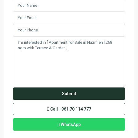
Call
+961 70 114 777
WhatsApp