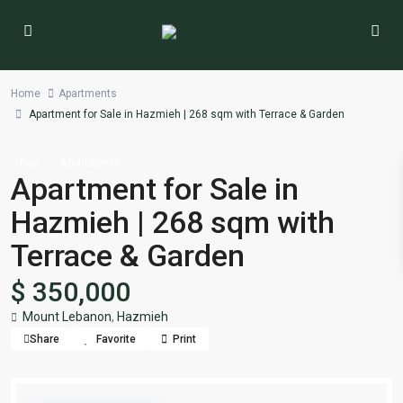
Home
Apartments
Apartment for Sale in Hazmieh | 268 sqm with Terrace & Garden
Buy
Apartments
Apartment for Sale in
Hazmieh | 268 sqm with
Terrace & Garden
$ 350,000
Mount Lebanon
,
Hazmieh
Share
Favorite
Print