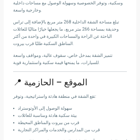
وسكنية، وتوفر الخصوصية وسهولة الوصول مع مساحات داخلية
وخارجية واسعة.
تبلغ مساحة الشقة الداخلية 268 متر مربع بالإضافة إلى تراس
وحديقة بمساحة 266 متر مربع، ما يجعلها خيارًا مثاليًا للعائلات
الباحثة عن الراحة والمساحات الكبيرة في واحدة من أكثر
المناطق السكنية طلبًا قرب بيروت.
تتميز الشقة بمدخل خاص، سقوف عالية، ومواقف واسعة
للسيارات، ما يمنحها قيمة سكنية واستثمارية قوية.
📍 الموقع – الحازمية
تقع الشقة في منطقة هادئة واستراتيجية، وتوفر:
سهولة الوصول إلى الأوتوستراد
بيئة سكنية هادئة ومناسبة للعائلات
قرب من بيروت والمناطق المحيطة
قرب من المدارس والخدمات والمراكز التجارية