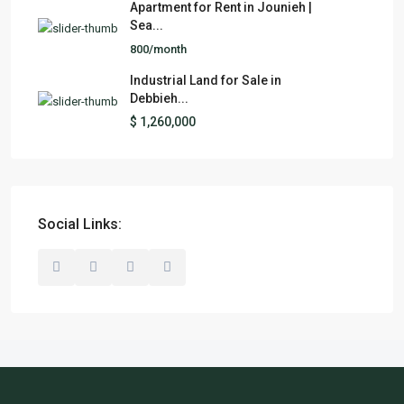
Apartment for Rent in Jounieh |
Sea...
800/month
Industrial Land for Sale in
Debbieh...
$ 1,260,000
Social Links: