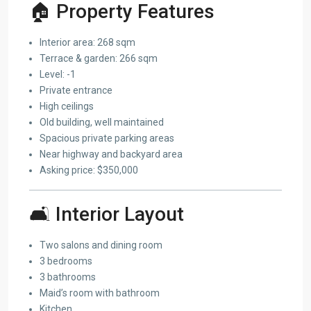
🏠 Property Features
Interior area: 268 sqm
Terrace & garden: 266 sqm
Level: -1
Private entrance
High ceilings
Old building, well maintained
Spacious private parking areas
Near highway and backyard area
Asking price: $350,000
🛋 Interior Layout
Two salons and dining room
3 bedrooms
3 bathrooms
Maid’s room with bathroom
Kitchen