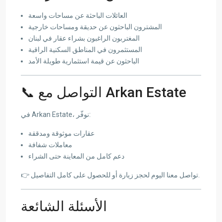
العائلات الباحثة عن مساحات واسعة
المشترون الباحثون عن حديقة ومساحات خارجية
المغتربون الراغبون بشراء عقار في لبنان
المستثمرون في المناطق السكنية الراقية
الباحثون عن قيمة استثمارية طويلة الأمد
📞 التواصل مع Arkan Estate
في Arkan Estate، نوفّر:
عقارات موثوقة ومدققة
معاملات شفافة
دعم كامل من المعاينة حتى الشراء
👉 تواصل معنا اليوم لحجز زيارة أو للحصول على كامل التفاصيل.
الأسئلة الشائعة