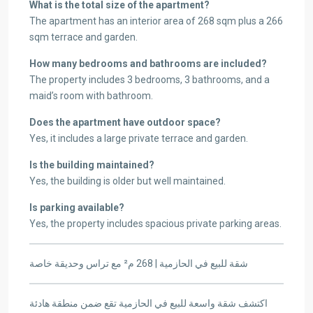
What is the total size of the apartment?
The apartment has an interior area of 268 sqm plus a 266
sqm terrace and garden.
How many bedrooms and bathrooms are included?
The property includes 3 bedrooms, 3 bathrooms, and a
maid’s room with bathroom.
Does the apartment have outdoor space?
Yes, it includes a large private terrace and garden.
Is the building maintained?
Yes, the building is older but well maintained.
Is parking available?
Yes, the property includes spacious private parking areas.
شقة للبيع في الحازمية | 268 م² مع تراس وحديقة خاصة
اكتشف شقة واسعة للبيع في الحازمية تقع ضمن منطقة هادئة