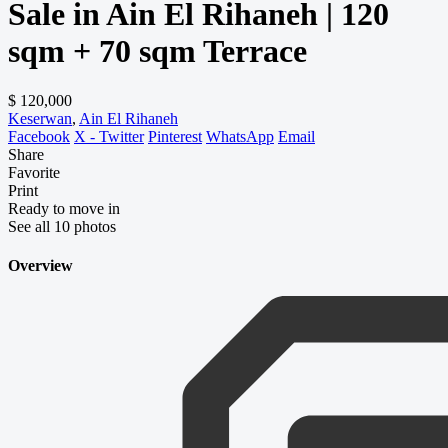
Sale in Ain El Rihaneh | 120
sqm + 70 sqm Terrace
$ 120,000
Keserwan
,
Ain El Rihaneh
Facebook
X - Twitter
Pinterest
WhatsApp
Email
Share
Favorite
Print
Ready to move in
See all 10 photos
Overview