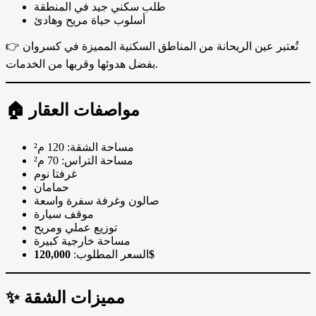
طلب سكني جيد في المنطقة
أسلوب حياة مريح وهادئ
👉 تُعتبر عين الريحانة من المناطق السكنية المميزة في كسروان
بفضل هدوئها وقربها من الخدمات.
🏠 مواصفات العقار
مساحة الشقة: 120 م²
مساحة التراس: 70 م²
غرفتا نوم
حمامان
صالون وغرفة سفرة واسعة
موقف سيارة
توزيع عملي ومريح
مساحة خارجية كبيرة
السعر المطلوب:
120,000$
✨ مميزات الشقة