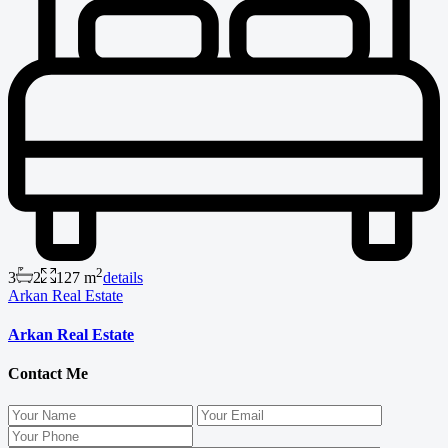
2
3
2
127 m
details
Arkan Real Estate
Arkan Real Estate
Contact Me