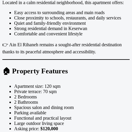
Located in a calm residential neighborhood, this apartment offers:
Easy access to surrounding areas and main roads
Close proximity to schools, restaurants, and daily services
Quiet and family-friendly environment
Strong residential demand in Keserwan
Comfortable and convenient lifestyle
👉 Ain El Rihaneh remains a sought-after residential destination
thanks to its peaceful atmosphere and accessibility.
🏠 Property Features
Apartment size: 120 sqm
Private terrace: 70 sqm
2 Bedrooms
2 Bathrooms
Spacious salon and dining room
Parking available
Functional and practical layout
Large outdoor living space
Asking price:
$120,000