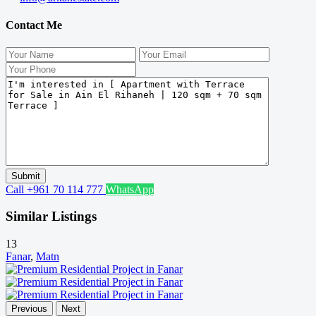
Contact Me
Call
+961 70 114 777
WhatsApp
Similar Listings
13
Fanar
,
Matn
Previous
Next