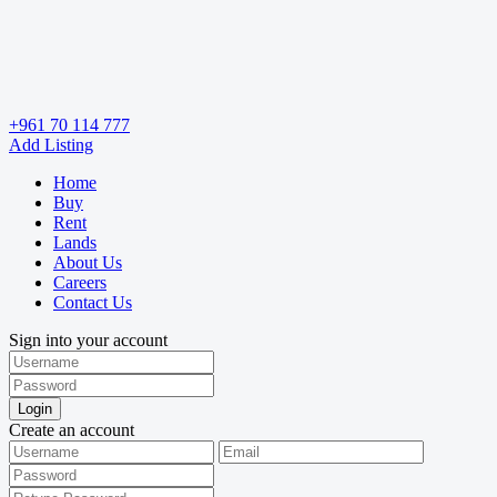
+961 70 114 777
Add Listing
Home
Buy
Rent
Lands
About Us
Careers
Contact Us
Sign into your account
Login
Create an account