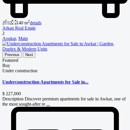
2
2
2
140 m
details
Arkan Real Estate
2
Aoukar
,
Matn
Previous
Next
Featured
Buy
Under construction
Underconstruction Apartments for Sale in...
$ 227,000
Description Discover premium apartments for sale in Awkar, one of
the most sought-after re
...