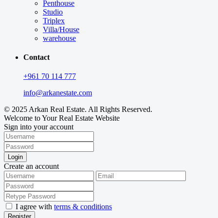
Penthouse
Studio
Triplex
Villa/House
warehouse
Contact
+961 70 114 777
info@arkanestate.com
© 2025 Arkan Real Estate. All Rights Reserved.
Welcome to Your Real Estate Website
Sign into your account
Login
Create an account
I agree with
terms & conditions
Register