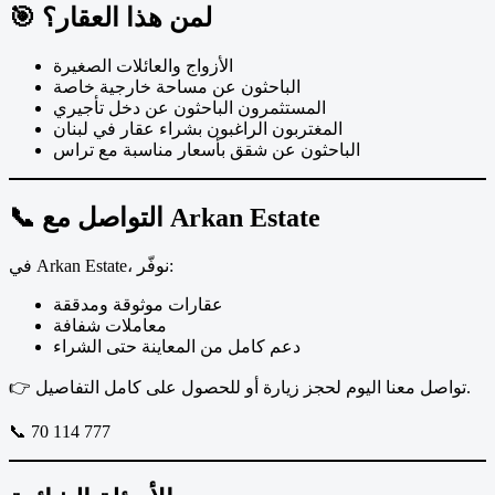
🎯 لمن هذا العقار؟
الأزواج والعائلات الصغيرة
الباحثون عن مساحة خارجية خاصة
المستثمرون الباحثون عن دخل تأجيري
المغتربون الراغبون بشراء عقار في لبنان
الباحثون عن شقق بأسعار مناسبة مع تراس
📞 التواصل مع Arkan Estate
في Arkan Estate، نوفّر:
عقارات موثوقة ومدققة
معاملات شفافة
دعم كامل من المعاينة حتى الشراء
👉 تواصل معنا اليوم لحجز زيارة أو للحصول على كامل التفاصيل.
📞 70 114 777