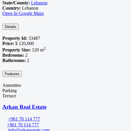
State/County:
Lebanon
Country:
Lebanon
Open In Google Maps
Details
Property Id:
33487
Price:
$ 120,000
2
Property Size:
120 m
Bedrooms:
2
Bathrooms:
2
Features
Amenities
Parking
Terrace
Arkan Real Estate
+961 70 114 777
+961 70 114 777
info@arkanestate.com