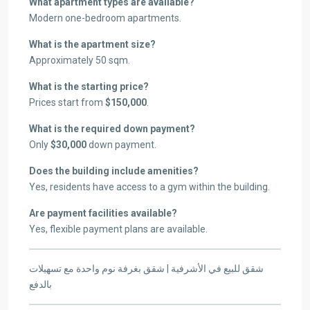
What apartment types are available?
Modern one-bedroom apartments.
What is the apartment size?
Approximately 50 sqm.
What is the starting price?
Prices start from
$150,000
.
What is the required down payment?
Only
$30,000
down payment.
Does the building include amenities?
Yes, residents have access to a gym within the building.
Are payment facilities available?
Yes, flexible payment plans are available.
شقق للبيع في الأشرفية | شقق بغرفة نوم واحدة مع تسهيلات
بالدفع