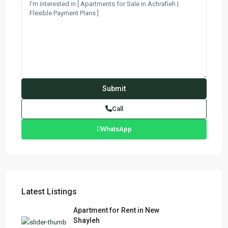
Call
WhatsApp
Latest Listings
Apartment for Rent in New
Shayleh