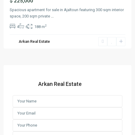
$ 225,000
Spacious apartment for sale in Ajaltoun featuring 300 sqm interior
space, 200 sqm private
...
2
4
6
188 m
Arkan Real Estate
Arkan Real Estate