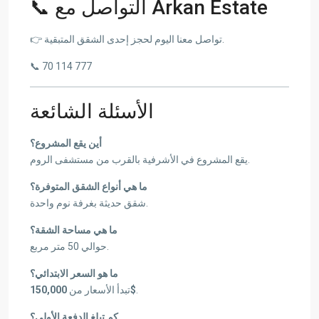
📞 التواصل مع Arkan Estate
👉 تواصل معنا اليوم لحجز إحدى الشقق المتبقية.
📞 70 114 777
الأسئلة الشائعة
أين يقع المشروع؟
يقع المشروع في الأشرفية بالقرب من مستشفى الروم.
ما هي أنواع الشقق المتوفرة؟
شقق حديثة بغرفة نوم واحدة.
ما هي مساحة الشقة؟
حوالي 50 متر مربع.
ما هو السعر الابتدائي؟
تبدأ الأسعار من
150,000$
.
كم تبلغ الدفعة الأولى؟