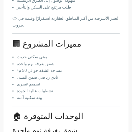
سهولة الوصول إلى الطرق الرئيسية
طلب مرتفع على السكن والتأجير
👉 تُعتبر الأشرفية من أكثر المناطق العقارية استقرارًا وقيمة في
بيروت.
🏢 مميزات المشروع
مبنى سكني حديث
شقق بغرفة نوم واحدة
مساحة الشقة حوالي 50 م²
نادي رياضي ضمن المبنى
تصميم عصري
تشطيبات عالية الجودة
بيئة سكنية آمنة
🏠 الوحدات المتوفرة
شقق بغرفة نوم واحدة