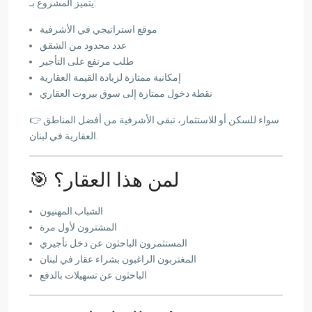
يتميز المشروع بـ:
موقع استراتيجي في الأشرفية
عدد محدود من الشقق
طلب مرتفع على التأجير
إمكانية ممتازة لزيادة القيمة العقارية
نقطة دخول ممتازة إلى سوق بيروت العقاري
👉 سواء للسكن أو للاستثمار، تبقى الأشرفية من أفضل المناطق
العقارية في لبنان.
🎯 لمن هذا العقار؟
الشباب المهنيون
المشترون لأول مرة
المستثمرون الباحثون عن دخل تأجيري
المغتربون الراغبون بشراء عقار في لبنان
الباحثون عن تسهيلات بالدفع