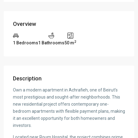
Overview
2
1 Bedrooms
1 Bathrooms
50 m
Description
Own a modern apartment in Achrafieh, one of Beirut’s
most prestigious and sought-after neighborhoods. This
new residential project offers contemporary one-
bedroom apartments with flexible payment plans, making
it an excellent opportunity for both homeowners and
investors.
Located near Roum Hospital, the project combines prime