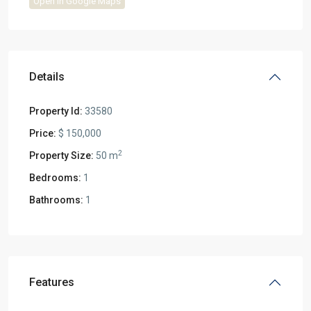
Open In Google Maps
Details
Property Id:
33580
Price:
$ 150,000
2
Property Size:
50 m
Bedrooms:
1
Bathrooms:
1
Features