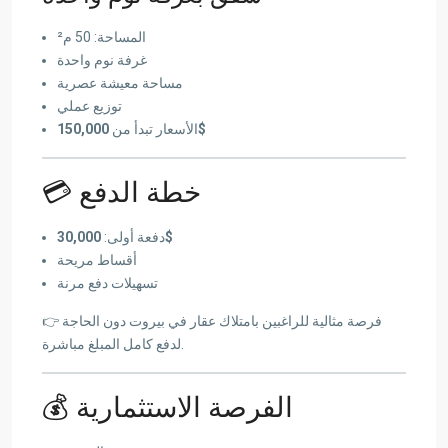
المساحة: 50 م²
غرفة نوم واحدة
مساحة معيشة عصرية
توزيع عملي
الأسعار تبدأ من
150,000$
💳 خطة الدفع
دفعة أولى:
30,000$
أقساط مريحة
تسهيلات دفع مرنة
👉 فرصة مثالية للراغبين بامتلاك عقار في بيروت دون الحاجة
لدفع كامل المبلغ مباشرة.
💰 الفرصة الاستثمارية