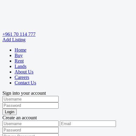
+961 70 114 777
Add Listing
Home
Buy
Rent
Lands
About Us
Careers
Contact Us
Sign into your account
Login
Create an account