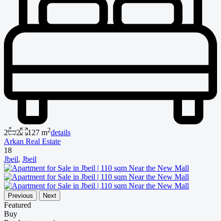
2
2
2
127 m
details
Arkan Real Estate
18
Jbeil
,
Jbeil
Previous
Next
Featured
Buy