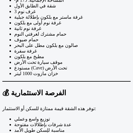
المساحة الإجمالية: 175 م²
شقة في الطابق الأول
3 غرف نوم
غرفة ماستر مع بلكون بإطلالة جبلية
غرفة نوم أولى مع بلكون
غرفة نوم ثانية
حمام مشترك لغرفتي النوم
حمام ضيوف
صالون مع بلكون مطل على البحر
غرفة سفرة
مطبخ مع بلكون
موقف سيارة تحت الأرض
مستودع (Cave) تحت الأرض
خزان مازوت 1000 ليتر
💰 الفرصة الاستثمارية
توفر هذه الشقة قيمة ممتازة للسكن أو الاستثمار:
توزيع واسع وعملي
عدة شرفات بإطلالات مفتوحة
مناسبة للسكن طويل الأمد