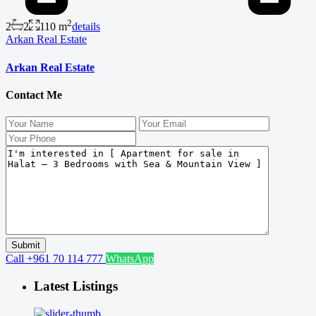
2
2
2
110 m
details
Arkan Real Estate
Arkan Real Estate
Contact Me
Call
+961 70 114 777
WhatsApp
Latest Listings