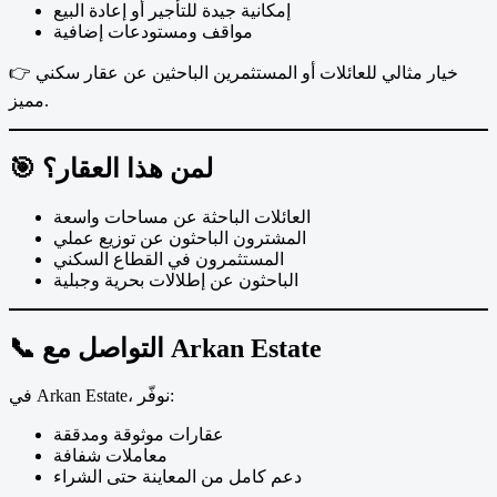
إمكانية جيدة للتأجير أو إعادة البيع
مواقف ومستودعات إضافية
👉 خيار مثالي للعائلات أو المستثمرين الباحثين عن عقار سكني
مميز.
🎯 لمن هذا العقار؟
العائلات الباحثة عن مساحات واسعة
المشترون الباحثون عن توزيع عملي
المستثمرون في القطاع السكني
الباحثون عن إطلالات بحرية وجبلية
📞 التواصل مع Arkan Estate
في Arkan Estate، نوفّر:
عقارات موثوقة ومدققة
معاملات شفافة
دعم كامل من المعاينة حتى الشراء