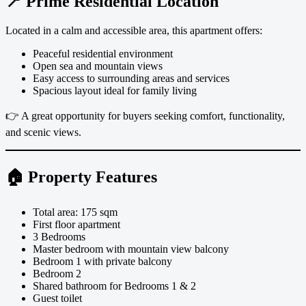
📍 Prime Residential Location
Located in a calm and accessible area, this apartment offers:
Peaceful residential environment
Open sea and mountain views
Easy access to surrounding areas and services
Spacious layout ideal for family living
👉 A great opportunity for buyers seeking comfort, functionality,
and scenic views.
🏠 Property Features
Total area: 175 sqm
First floor apartment
3 Bedrooms
Master bedroom with mountain view balcony
Bedroom 1 with private balcony
Bedroom 2
Shared bathroom for Bedrooms 1 & 2
Guest toilet