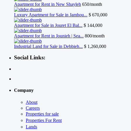
Apartment for Rent in New Shayleh
650/month
Luxury Apartment for Sale in Jamhou...
$ 670,000
Apartment for Sale in Jouret El Bal...
$ 144,000
Apartment for Rent in Jounieh | Sea...
800/month
Industrial Land for Sale in Debbieh...
$ 1,260,000
Social Links:
Company
About
Careers
Properties for sale
Properties For Rent
Lands