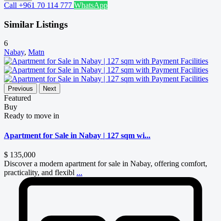
Call
+961 70 114 777
WhatsApp
Similar Listings
6
Nabay
,
Matn
Previous
Next
Featured
Buy
Ready to move in
Apartment for Sale in Nabay | 127 sqm wi...
$ 135,000
Discover a modern apartment for sale in Nabay, offering comfort,
practicality, and flexibl
...