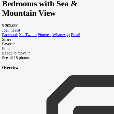
Bedrooms with Sea &
Mountain View
$ 205,000
Jbeil
,
Halat
Facebook
X - Twitter
Pinterest
WhatsApp
Email
Share
Favorite
Print
Ready to move in
See all 18 photos
Overview