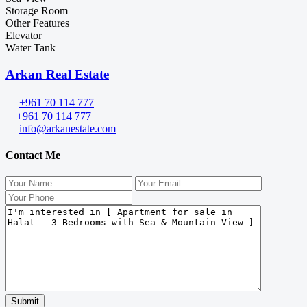
Storage Room
Other Features
Elevator
Water Tank
Arkan Real Estate
+961 70 114 777
+961 70 114 777
info@arkanestate.com
Contact Me